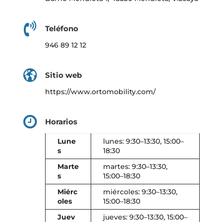
Teléfono
946 89 12 12
Sitio web
https://www.ortomobility.com/
Horarios
Lune
lunes: 9:30–13:30, 15:00–
s
18:30
Marte
martes: 9:30–13:30,
s
15:00–18:30
Miérc
miércoles: 9:30–13:30,
oles
15:00–18:30
Juev
jueves: 9:30–13:30, 15:00–