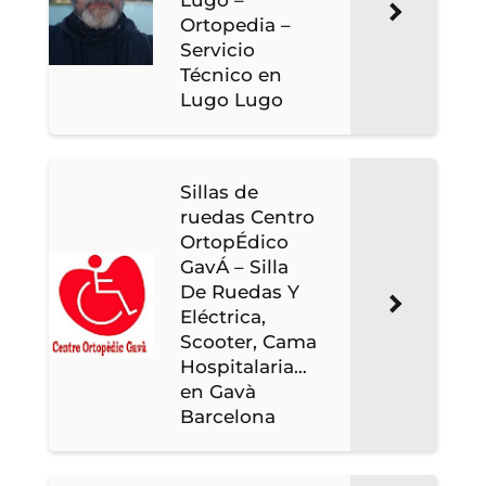
Ortopedia –
Servicio
Técnico en
Lugo Lugo
Sillas de
ruedas Centro
OrtopÉdico
GavÁ – Silla
De Ruedas Y
Eléctrica,
Scooter, Cama
Hospitalaria…
en Gavà
Barcelona