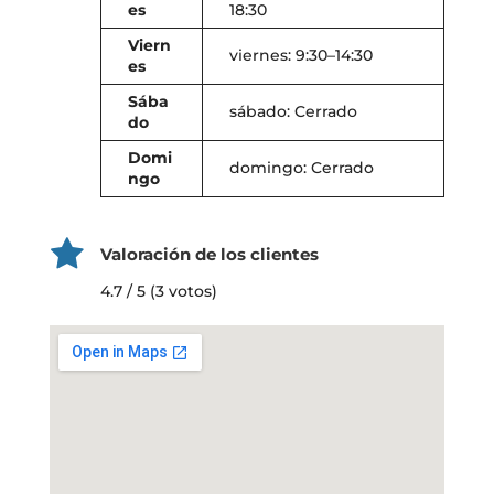
es
18:30
Viern
viernes: 9:30–14:30
es
Sába
sábado: Cerrado
do
Domi
domingo: Cerrado
ngo
Valoración de los clientes
4.7 / 5 (3 votos)