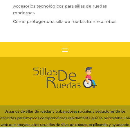
Accesorios tecnológicos para sillas de ruedas
modernas
Cómo proteger una silla de ruedas frente a robos
Usuarios de sillas de ruedas y trabajadores sociales y seguidores de los
deportes paralímpicos comprendimos rápidamente que se necesitaba una
web que apoyara a los usuarios de sillas de ruedas, explicando y ayudando