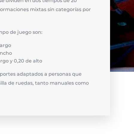
 se dividen en dos tiempos de 20
ormaciones mixtas sin categorías por
mpo de juego son:
largo
ancho
rgo y 0,20 de alto
eportes adaptados a personas que
silla de ruedas, tanto manuales como