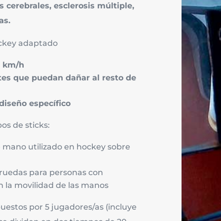
s cerebrales, esclerosis múltiple,
as.
ockey adaptado
5 km/h
tes que puedan dañar al resto de
diseño específico
os de sticks:
 mano utilizado en hockey sobre
de ruedas para personas con
n la movilidad de las manos
estos por 5 jugadores/as (incluye