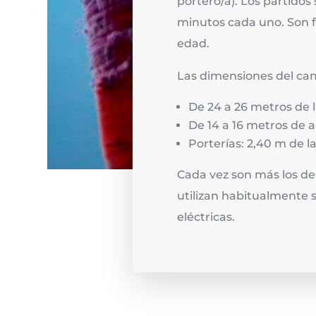
portero/a). Los partidos
minutos cada uno. Son f
edad.
Las dimensiones del ca
De 24 a 26 metros de 
De 14 a 16 metros de 
Porterías: 2,40 m de la
Cada vez son más los d
utilizan habitualmente 
eléctricas.