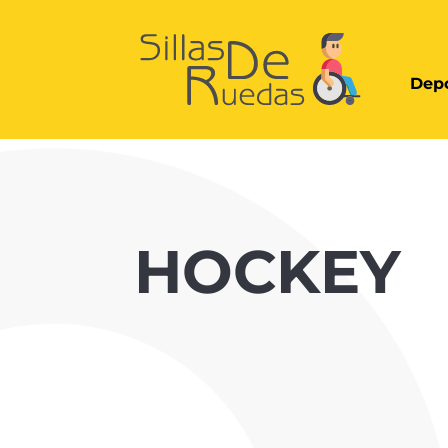
Depo
HOCKEY