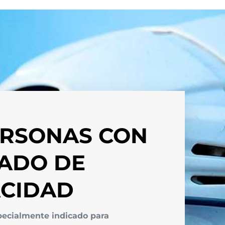
ERSONAS CON
RADO DE
ACIDAD
pecialmente indicado para