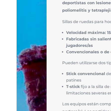
deportistas con lesione
poliomelitis y tetrapleji
Sillas de ruedas para h
Velocidad máxima: 1
Fabricadas sin salien
jugadores/as
Convencionales o de 
Pueden utilizarse dos tip
Stick convencional
de
patines
T-stick
fijo a la silla 
limitaciones severas e
Los equipos están compu