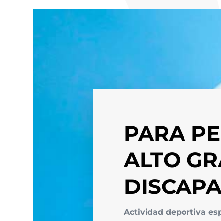
PARA P
ALTO G
DISCAP
Actividad deportiva es