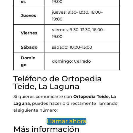
es
19:00
jueves: 9:30–13:30, 16:00–
Jueves
19:00
viernes: 9:30–13:30, 16:00–
Viernes
19:00
Sábado
sábado: 10:00–13:00
Domin
domingo: Cerrado
go
Teléfono de Ortopedia
Teide, La Laguna
Si quieres comunicarte con
Ortopedia Teide, La
Laguna
, puedes hacerlo directamente llamando
al siguiente número:
Llamar ahora
Más información