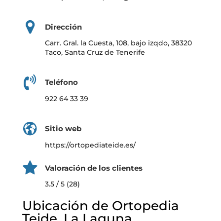
Dirección
Carr. Gral. la Cuesta, 108, bajo izqdo, 38320
Taco, Santa Cruz de Tenerife
Teléfono
922 64 33 39
Sitio web
https://ortopediateide.es/
Valoración de los clientes
3.5 / 5 (28)
Ubicación de Ortopedia
Teide, La Laguna