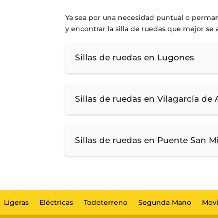
Ya sea por una necesidad puntual o perman
y encontrar la silla de ruedas que mejor se 
Sillas de ruedas en Lugones
Sillas de ruedas en Vilagarcía de
Sillas de ruedas en Puente San M
Ligeras
Eléctricas
Todoterreno
Segunda Mano
Movi