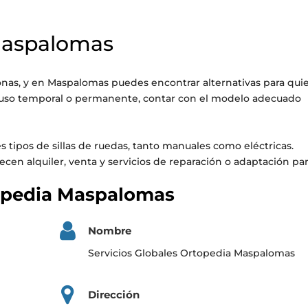
 Maspalomas
onas, y en Maspalomas puedes encontrar alternativas para qui
un uso temporal o permanente, contar con el modelo adecuado
tipos de sillas de ruedas, tanto manuales como eléctricas.
cen alquiler, venta y servicios de reparación o adaptación pa
topedia Maspalomas
Nombre
Servicios Globales Ortopedia Maspalomas
Dirección