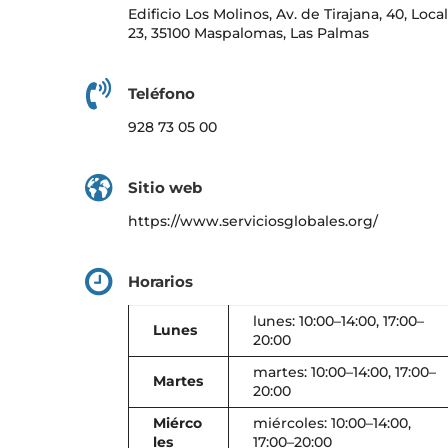
Edificio Los Molinos, Av. de Tirajana, 40, Local
23, 35100 Maspalomas, Las Palmas
Teléfono
928 73 05 00
Sitio web
https://www.serviciosglobales.org/
Horarios
lunes: 10:00–14:00, 17:00–
Lunes
20:00
martes: 10:00–14:00, 17:00–
Martes
20:00
Miérco
miércoles: 10:00–14:00,
les
17:00–20:00