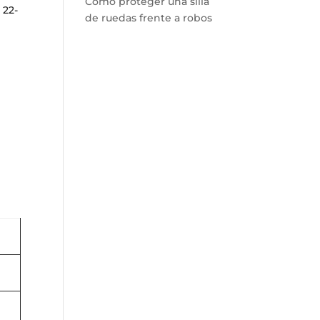
Cómo proteger una silla
 22-
de ruedas frente a robos