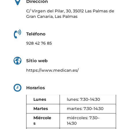
Dirección
C/ Virgen del Pilar, 30, 35012 Las Palmas de
Gran Canaria, Las Palmas
Teléfono
928 42 76 85
Sitio web
https://www.medican.es/
Horarios
Lunes
lunes: 7:30–14:30
Martes
martes: 7:30–14:30
Miércole
miércoles: 7:30–
s
14:30