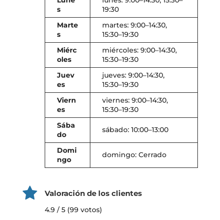
Lune
lunes: 9:00–14:30, 15:30–
s
19:30
Marte
martes: 9:00–14:30,
s
15:30–19:30
Miérc
miércoles: 9:00–14:30,
oles
15:30–19:30
Juev
jueves: 9:00–14:30,
es
15:30–19:30
Viern
viernes: 9:00–14:30,
es
15:30–19:30
Sába
sábado: 10:00–13:00
do
Domi
domingo: Cerrado
ngo
Valoración de los clientes
4.9 / 5 (99 votos)