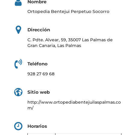
Nombre
Ortopedia Bentejui Perpetuo Socorro
Dirección
C. Pdte. Alvear, 59, 35007 Las Palmas de
Gran Canaria, Las Palmas
Teléfono
928 27 69 68
Sitio web
http://www.ortopediabentejuilaspalmas.co
m/
Horarios