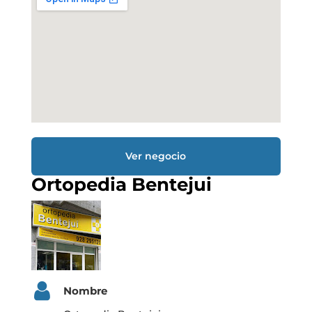
Ver negocio
Ortopedia Bentejui
Nombre