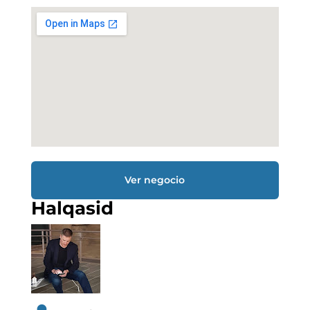
Ver negocio
Halqasid