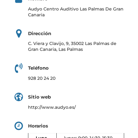
Audyo Centro Auditivo Las Palmas De Gran
Canaria
Dirección
C. Viera y Clavijo, 9, 35002 Las Palmas de
Gran Canaria, Las Palmas
Teléfono
928 20 24 20
Sitio web
http://www.audyo.es/
Horarios