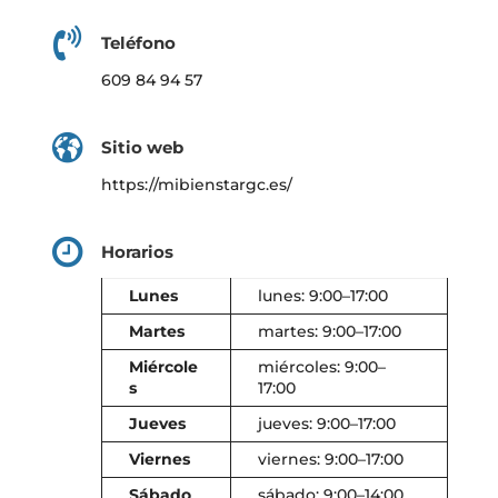
Teléfono
609 84 94 57
Sitio web
https://mibienstargc.es/
Horarios
Lunes
lunes: 9:00–17:00
Martes
martes: 9:00–17:00
Miércole
miércoles: 9:00–
s
17:00
Jueves
jueves: 9:00–17:00
Viernes
viernes: 9:00–17:00
Sábado
sábado: 9:00–14:00