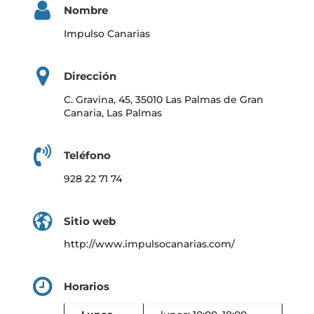
Nombre
Impulso Canarias
Dirección
C. Gravina, 45, 35010 Las Palmas de Gran
Canaria, Las Palmas
Teléfono
928 22 71 74
Sitio web
http://www.impulsocanarias.com/
Horarios