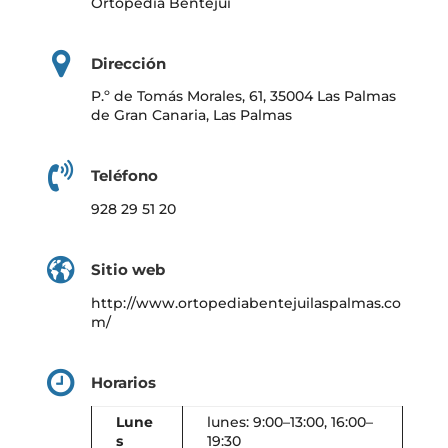
Ortopedia Bentejui
Dirección
P.º de Tomás Morales, 61, 35004 Las Palmas
de Gran Canaria, Las Palmas
Teléfono
928 29 51 20
Sitio web
http://www.ortopediabentejuilaspalmas.co
m/
Horarios
Lune
lunes: 9:00–13:00, 16:00–
s
19:30