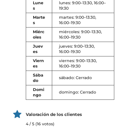
Lune
lunes: 9:00–13:30, 16:00–
s
19:30
Marte
martes: 9:00–13:30,
s
16:00–19:30
Miérc
miércoles: 9:00–13:30,
oles
16:00–19:30
Juev
jueves: 9:00–13:30,
es
16:00–19:30
Viern
viernes: 9:00–13:30,
es
16:00–19:30
Sába
sábado: Cerrado
do
Domi
domingo: Cerrado
ngo
Valoración de los clientes
4 / 5 (16 votos)