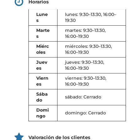
Horarios
Lune
lunes: 9:30–13:30, 16:00–
s
19:30
Marte
martes: 9:30–13:30,
s
16:00–19:30
Miérc
miércoles: 9:30–13:30,
oles
16:00–19:30
Juev
jueves: 9:30–13:30,
es
16:00–19:30
Viern
viernes: 9:30–13:30,
es
16:00–19:30
Sába
sábado: Cerrado
do
Domi
domingo: Cerrado
ngo
Valoración de los clientes