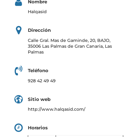
Nombre
Halqasid
Dirección
Calle Gral. Mas de Gaminde, 20, BAJO,
35006 Las Palmas de Gran Canaria, Las
Palmas
Teléfono
928 42 49 49
Sitio web
http://www.halqasid.com/
Horarios