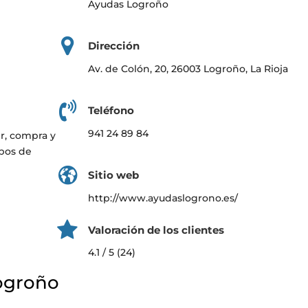
Ayudas Logroño
Dirección
Av. de Colón, 20, 26003 Logroño, La Rioja
Teléfono
941 24 89 84
er, compra y
ipos de
Sitio web
http://www.ayudaslogrono.es/
Valoración de los clientes
4.1 / 5 (24)
ogroño