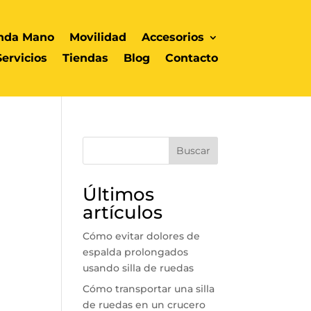
nda Mano
Movilidad
Accesorios
Servicios
Tiendas
Blog
Contacto
Buscar
Últimos
artículos
Cómo evitar dolores de
espalda prolongados
usando silla de ruedas
Cómo transportar una silla
de ruedas en un crucero