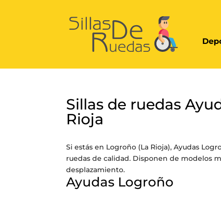
Depo
Sillas de ruedas Ay
Rioja
Si estás en Logroño (La Rioja), Ayudas Logro
ruedas de calidad. Disponen de modelos ma
desplazamiento.
Ayudas Logroño