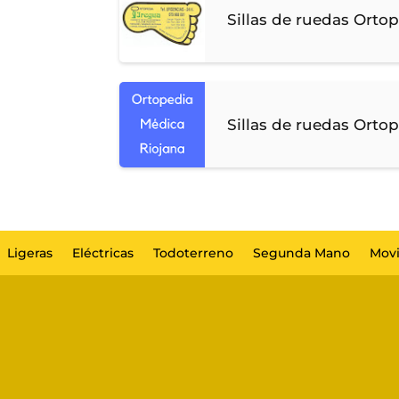
Sillas de ruedas Orto
Sillas de ruedas Orto
Ligeras
Eléctricas
Todoterreno
Segunda Mano
Movi