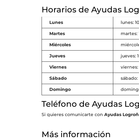
Horarios de Ayudas Lo
Lunes
lunes: 1
Martes
martes: 
Miércoles
miércole
Jueves
jueves: 
Viernes
viernes:
Sábado
sábado: 
Domingo
domingo
Teléfono de Ayudas Lo
Si quieres comunicarte con
Ayudas Logroñ
Más información