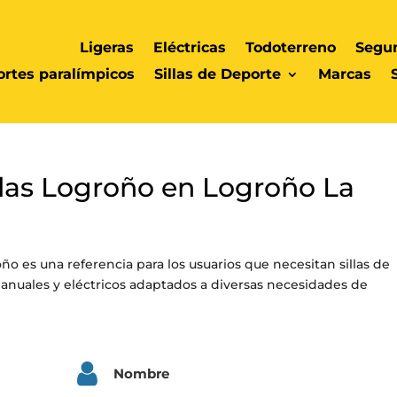
Ligeras
Eléctricas
Todoterreno
Segu
rtes paralímpicos
Sillas de Deporte
Marcas
udas Logroño en Logroño La
ño es una referencia para los usuarios que necesitan sillas de
nuales y eléctricos adaptados a diversas necesidades de
Nombre