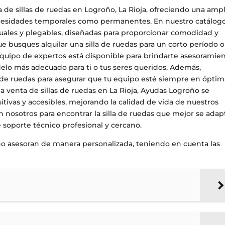
 de sillas de ruedas en Logroño, La Rioja, ofreciendo una ampl
ecesidades temporales como permanentes. En nuestro catálog
anuales y plegables, diseñadas para proporcionar comodidad y
ue busques alquilar una silla de ruedas para un corto período o
 equipo de expertos está disponible para brindarte asesoramie
delo más adecuado para ti o tus seres queridos. Además,
s de ruedas para asegurar que tu equipo esté siempre en óptim
a venta de sillas de ruedas en La Rioja, Ayudas Logroño se
ivas y accesibles, mejorando la calidad de vida de nuestros
en nosotros para encontrar la silla de ruedas que mejor se adap
e soporte técnico profesional y cercano.
ño asesoran de manera personalizada, teniendo en cuenta las