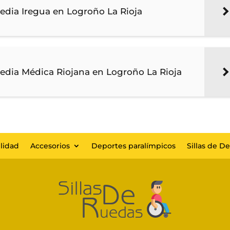
pedia Iregua en Logroño La Rioja
pedia Médica Riojana en Logroño La Rioja
lidad
Accesorios
Deportes paralímpicos
Sillas de D