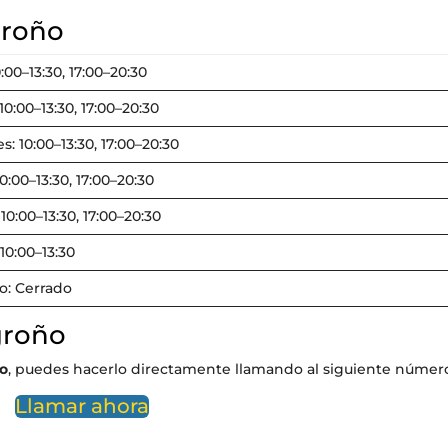
groño
0:00–13:30, 17:00–20:30
10:00–13:30, 17:00–20:30
s: 10:00–13:30, 17:00–20:30
10:00–13:30, 17:00–20:30
 10:00–13:30, 17:00–20:30
10:00–13:30
: Cerrado
groño
o
, puedes hacerlo directamente llamando al siguiente númer
Llamar ahora