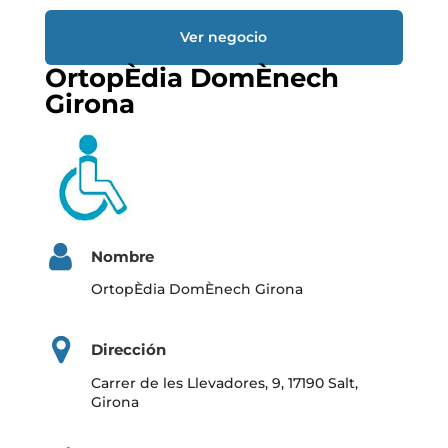
Ver negocio
OrtopÈdia DomÈnech
Girona
Nombre
OrtopÈdia DomÈnech Girona
Dirección
Carrer de les Llevadores, 9, 17190 Salt,
Girona