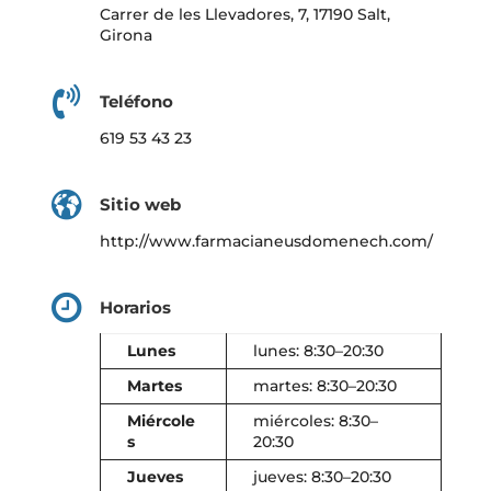
Carrer de les Llevadores, 7, 17190 Salt,
Girona
Teléfono
619 53 43 23
Sitio web
http://www.farmacianeusdomenech.com/
Horarios
Lunes
lunes: 8:30–20:30
Martes
martes: 8:30–20:30
Miércole
miércoles: 8:30–
s
20:30
Jueves
jueves: 8:30–20:30