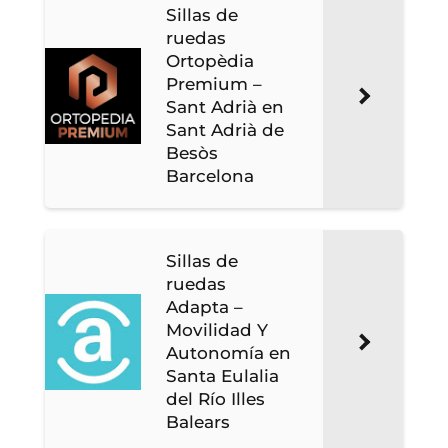
Sillas de
ruedas
Ortopèdia
Premium –
Sant Adrià en
Sant Adrià de
Besòs
Barcelona
Sillas de
ruedas
Adapta –
Movilidad Y
Autonomía en
Santa Eulalia
del Río Illes
Balears