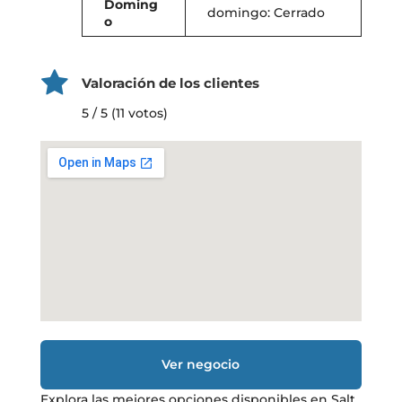
Doming
domingo: Cerrado
o
Valoración de los clientes
5 / 5 (11 votos)
Ver negocio
Explora las mejores opciones disponibles en Salt