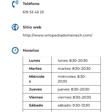
Teléfono
619 53 43 23
Sitio web
http://www.ortopediadomenech.com/
Horarios
Lunes
lunes: 8:30–20:30
Martes
martes: 8:30–20:30
Miércole
miércoles: 8:30–
s
20:30
Jueves
jueves: 8:30–20:30
Viernes
viernes: 8:30–20:30
Sábado
sábado: 9:30–13:30