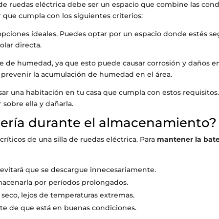
 de ruedas eléctrica debe ser un espacio que combine las cond
r que cumpla con los siguientes criterios:
opciones ideales. Puedes optar por un espacio donde estés seg
lar directa.
bre de humedad, ya que esto puede causar corrosión y daños 
 prevenir la acumulación de humedad en el área.
sar una habitación en tu casa que cumpla con estos requisitos. 
sobre ella y dañarla.
ería durante el almacenamiento?
íticos de una silla de ruedas eléctrica. Para
mantener la bat
to evitará que se descargue innecesariamente.
macenarla por períodos prolongados.
y seco, lejos de temperaturas extremas.
rte de que está en buenas condiciones.