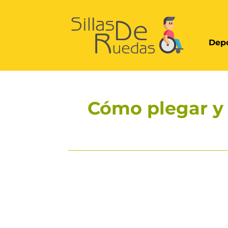
Depo
Cómo plegar y 