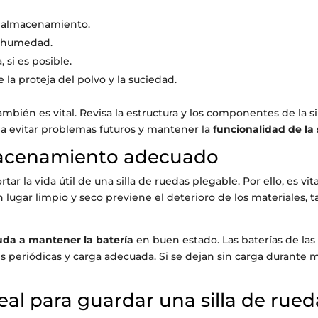
el almacenamiento.
la humedad.
 si es posible.
 la proteja del polvo y la suciedad.
ién es vital. Revisa la estructura y los componentes de la si
á a evitar problemas futuros y mantener la
funcionalidad de la s
macenamiento adecuado
 la vida útil de una silla de ruedas plegable. Por ello, es v
n lugar limpio y seco previene el deterioro de los materiales, t
a a mantener la batería
en buen estado. Las baterías de las 
es periódicas y carga adecuada. Si se dejan sin carga durant
eal para guardar una silla de rued