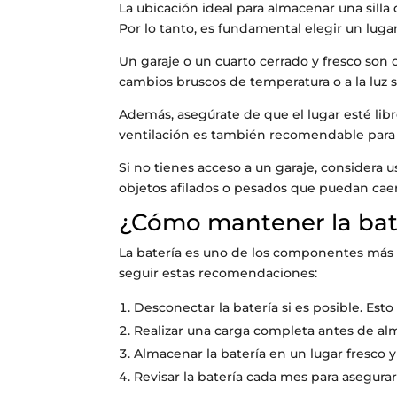
La ubicación ideal para almacenar una silla
Por lo tanto, es fundamental elegir un luga
Un garaje o un cuarto cerrado y fresco son 
cambios bruscos de temperatura o a la luz so
Además, asegúrate de que el lugar esté li
ventilación es también recomendable para
Si no tienes acceso a un garaje, considera u
objetos afilados o pesados que puedan caer 
¿Cómo mantener la bat
La batería es uno de los componentes más cr
seguir estas recomendaciones:
Desconectar la batería si es posible. Es
Realizar una carga completa antes de al
Almacenar la batería en un lugar fresco 
Revisar la batería cada mes para asegura