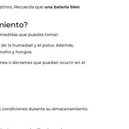
 óptimo. Recuerda que
una batería bien
amiento?
ias medidas que puedes tomar:
a de la humedad y el polvo. Además,
e moho y hongos.
ciones o derrames que puedan ocurrir en el
tes condiciones durante su almacenamiento.