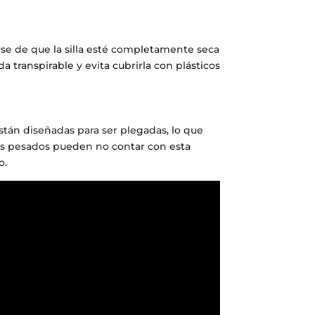
rse de que la silla esté completamente seca
 transpirable y evita cubrirla con plásticos
 están diseñadas para ser plegadas, lo que
más pesados pueden no contar con esta
o.