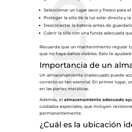
BLOG
Seleccionar un lugar seco y fresco para 
Proteger la silla de la luz solar directa y 
Desconectar la batería antes de guardarla,
Cubrir la silla con una funda adecuada que
Recuerda que un mantenimiento regular tamb
que no haya daños visibles. Esto te ayudar
Importancia de un al
Un almacenamiento inadecuado puede acortar
correcto es tan esencial. En primer lugar, u
en las partes metálicas.
Además, el
almacenamiento adecuado ayud
cuidados especiales, que incluyen revision
permanentemente.
¿Cuál es la ubicación id