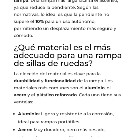
rampa
. Una rampa más larga facilita el ascenso,
ya que reduce la pendiente. Según las
normativas, lo ideal es que la pendiente no
supere el
10%
para un uso autónomo,
permitiendo un desplazamiento más seguro y
cómodo.
¿Qué material es el más
adecuado para una rampa
de sillas de ruedas?
La elección del material es clave para la
durabilidad
y
funcionalidad
de la rampa. Los
materiales más comunes son el
aluminio
, el
acero
y el
plástico reforzado
. Cada uno tiene sus
ventajas:
Aluminio:
Ligero y resistente a la corrosión,
ideal para rampas portátiles.
Acero:
Muy duradero, pero más pesado,