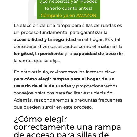
¿Lo necesitas ya? ¡Puedes
tenerlo cuanto antes!
Cómpralo ya en AMAZON
La elección de una rampa para sillas de ruedas es
un proceso fundamental para garantizar la
accesibilidad y la seguridad
en el hogar. Es vital
considerar diversos aspectos como el
material
, la
longitud
, la
pendiente
y la
capacidad de peso
de
la rampa que se elija.
En este artículo, revisaremos los factores clave
para
cómo elegir rampas para el hogar de un
usuario de silla de ruedas
y proporcionaremos
consejos prácticos para facilitar esta decisión.
Además, responderemos a preguntas frecuentes
que pueden surgir en este proceso.
¿Cómo elegir
correctamente una rampa
de acceso para sillas de