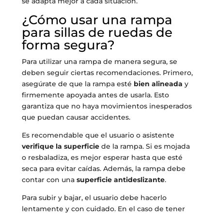
se adapta mejor a cada situación.
¿Cómo usar una rampa
para sillas de ruedas de
forma segura?
Para utilizar una rampa de manera segura, se
deben seguir ciertas recomendaciones. Primero,
asegúrate de que la rampa esté
bien alineada
y
firmemente apoyada antes de usarla. Esto
garantiza que no haya movimientos inesperados
que puedan causar accidentes.
Es recomendable que el usuario o asistente
verifique la superficie
de la rampa. Si es mojada
o resbaladiza, es mejor esperar hasta que esté
seca para evitar caídas. Además, la rampa debe
contar con una
superficie antideslizante
.
Para subir y bajar, el usuario debe hacerlo
lentamente y con cuidado. En el caso de tener