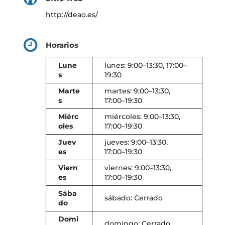
http://deao.es/
Horarios
Lune
lunes: 9:00–13:30, 17:00–
s
19:30
Marte
martes: 9:00–13:30,
s
17:00–19:30
Miérc
miércoles: 9:00–13:30,
oles
17:00–19:30
Juev
jueves: 9:00–13:30,
es
17:00–19:30
Viern
viernes: 9:00–13:30,
es
17:00–19:30
Sába
sábado: Cerrado
do
Domi
domingo: Cerrado