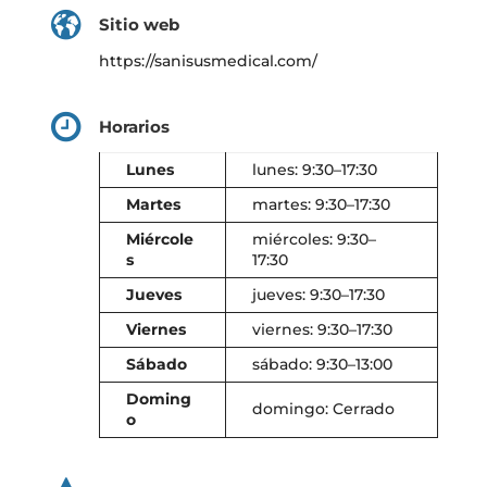
Sitio web
https://sanisusmedical.com/
Horarios
Lunes
lunes: 9:30–17:30
Martes
martes: 9:30–17:30
Miércole
miércoles: 9:30–
s
17:30
Jueves
jueves: 9:30–17:30
Viernes
viernes: 9:30–17:30
Sábado
sábado: 9:30–13:00
Doming
domingo: Cerrado
o