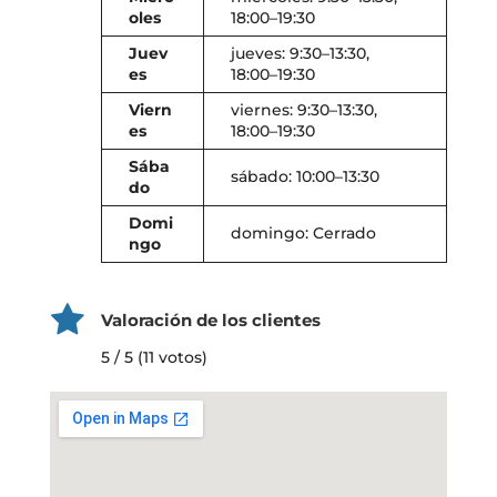
oles
18:00–19:30
Juev
jueves: 9:30–13:30,
es
18:00–19:30
Viern
viernes: 9:30–13:30,
es
18:00–19:30
Sába
sábado: 10:00–13:30
do
Domi
domingo: Cerrado
ngo
Valoración de los clientes
5 / 5 (11 votos)