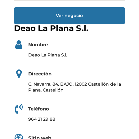
Ver negocio
Deao La Plana S.l.
Nombre
Deao La Plana S.l.
Dirección
C. Navarra, 84, BAJO, 12002 Castellón de la
Plana, Castellón
Teléfono
964 21 29 88
Sitio web