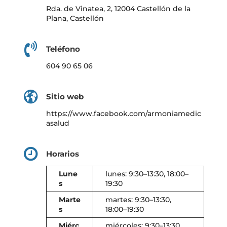
Rda. de Vinatea, 2, 12004 Castellón de la
Plana, Castellón
Teléfono
604 90 65 06
Sitio web
https://www.facebook.com/armoniamedic
asalud
Horarios
Lune
lunes: 9:30–13:30, 18:00–
s
19:30
Marte
martes: 9:30–13:30,
s
18:00–19:30
Miérc
miércoles: 9:30–13:30,