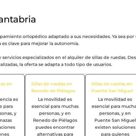
antabria
pamiento ortopédico adaptado a sus necesidades. Ya sea por
 es clave para mejorar la autonomía.
 servicios especializados en el alquiler de sillas de ruedas. De
zadas, la oferta se adapta a todo tipo de usuarios.
das en
Sillas de ruedas en
Sillas de ruedas en
Renedo de Piélagos
Puente San Miguel
encia es
La movilidad es
La movilidad es
e para
esencial para muchas
esencial para much
onas, y
personas, y en
personas, y en
mazas
Renedo de Piélagos
Puente San Miguel
uciones
puedes encontrar
existen soluciones
enes
alternativas para
para quienes