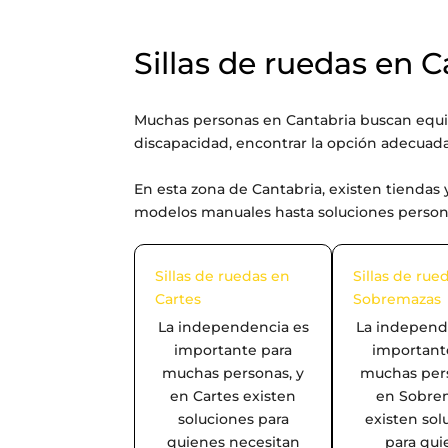
Sillas de ruedas en C
Muchas personas en Cantabria buscan equi
discapacidad, encontrar la opción adecuada
En esta zona de Cantabria, existen tiendas y
modelos manuales hasta soluciones personali
Sillas de ruedas en
Sillas de rue
Cartes
Sobremazas
La independencia es
La independ
importante para
important
muchas personas, y
muchas pers
en Cartes existen
en Sobre
soluciones para
existen sol
quienes necesitan
para qui