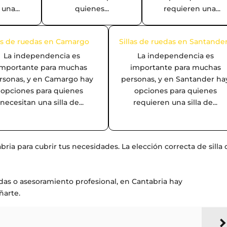
una...
quienes...
requieren una...
las de ruedas en Camargo
Sillas de ruedas en Santande
La independencia es
La independencia es
importante para muchas
importante para muchas
rsonas, y en Camargo hay
personas, y en Santander ha
opciones para quienes
opciones para quienes
necesitan una silla de...
requieren una silla de...
ria para cubrir tus necesidades. La elección correcta de silla
edas o asesoramiento profesional, en Cantabria hay
ñarte.