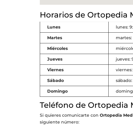
Horarios de Ortopedia 
Lunes
lunes: 9
Martes
martes: 
Miércoles
miércole
Jueves
jueves: 
Viernes
viernes:
Sábado
sábado:
Domingo
domingo
Teléfono de Ortopedia 
Si quieres comunicarte con
Ortopedia Medi
siguiente número: