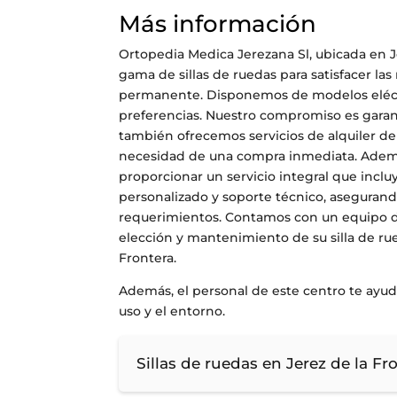
Más información
Ortopedia Medica Jerezana Sl, ubicada en Je
gama de sillas de ruedas para satisfacer la
permanente. Disponemos de modelos eléctri
preferencias. Nuestro compromiso es garant
también ofrecemos servicios de alquiler de si
necesidad de una compra inmediata. Ademá
proporcionar un servicio integral que inclu
personalizado y soporte técnico, asegurand
requerimientos. Contamos con un equipo de 
elección y mantenimiento de su silla de rue
Frontera.
Además, el personal de este centro te ayud
uso y el entorno.
Sillas de ruedas en Jerez de la Fr