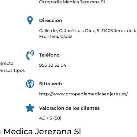
Ortopedia Medica Jerezana Sl
Dirección
Calle de, C. José Luis Díez, 9, 11403 Jerez de l
Frontera, Cádiz
Teléfono
irecta,
956 33 52 04
versos tipos
Sitio web
http://www.ortopediamedicaenjerez.es/
Valoración de los clientes
4.9 / 5 (58)
 Medica Jerezana Sl