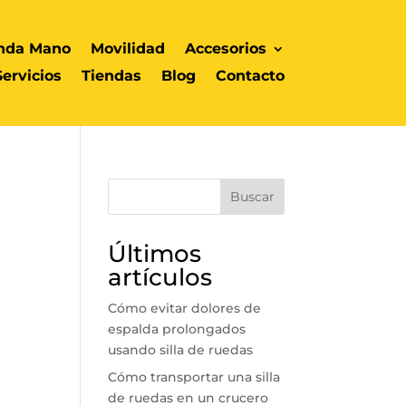
nda Mano
Movilidad
Accesorios
Servicios
Tiendas
Blog
Contacto
Buscar
Últimos
artículos
Cómo evitar dolores de
espalda prolongados
usando silla de ruedas
Cómo transportar una silla
de ruedas en un crucero