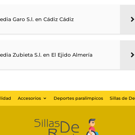
edia Garo S.l. en Cádiz Cádiz
edia Zubieta S.l. en El Ejido Almería
lidad
Accesorios
Deportes paralímpicos
Sillas de D