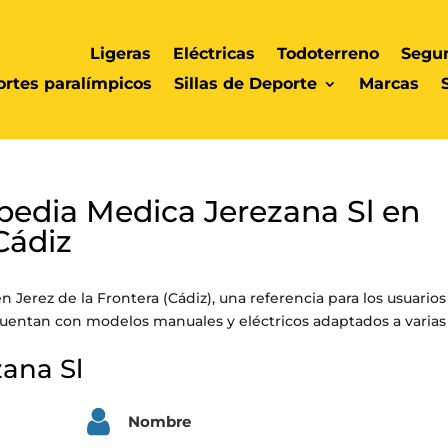
Ligeras
Eléctricas
Todoterreno
Segu
rtes paralímpicos
Sillas de Deporte
Marcas
opedia Medica Jerezana Sl en
Cádiz
 Jerez de la Frontera (Cádiz), una referencia para los usuarios
 Cuentan con modelos manuales y eléctricos adaptados a varias
ana Sl
Nombre