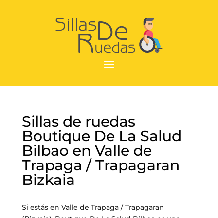
Sillas de ruedas
Boutique De La Salud
Bilbao en Valle de
Trapaga / Trapagaran
Bizkaia
Si estás en Valle de Trapaga / Trapagaran