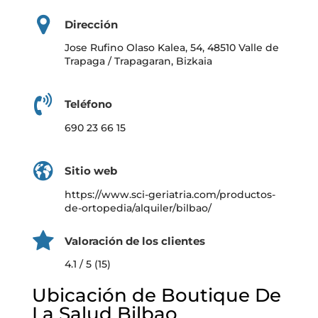
Dirección
Jose Rufino Olaso Kalea, 54, 48510 Valle de
Trapaga / Trapagaran, Bizkaia
Teléfono
690 23 66 15
Sitio web
https://www.sci-geriatria.com/productos-
de-ortopedia/alquiler/bilbao/
Valoración de los clientes
4.1 / 5 (15)
Ubicación de Boutique De
La Salud Bilbao