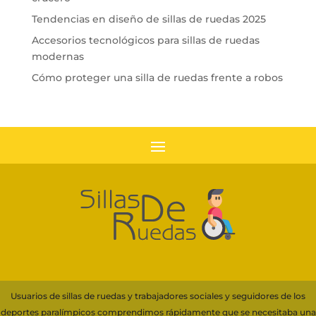
Tendencias en diseño de sillas de ruedas 2025
Accesorios tecnológicos para sillas de ruedas
modernas
Cómo proteger una silla de ruedas frente a robos
Usuarios de sillas de ruedas y trabajadores sociales y seguidores de los
deportes paralímpicos comprendimos rápidamente que se necesitaba una