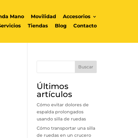
nda Mano
Movilidad
Accesorios
Servicios
Tiendas
Blog
Contacto
Buscar
Últimos
artículos
Cómo evitar dolores de
espalda prolongados
usando silla de ruedas
Cómo transportar una silla
de ruedas en un crucero