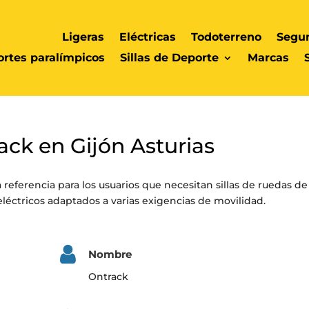
Ligeras
Eléctricas
Todoterreno
Segu
rtes paralímpicos
Sillas de Deporte
Marcas
ack en Gijón Asturias
 referencia para los usuarios que necesitan sillas de ruedas de
éctricos adaptados a varias exigencias de movilidad.
Nombre
Ontrack