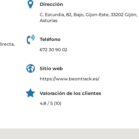
Dirección
C. Ezcurdia, 82, Bajo, Gijon-Este, 33202 Gijón,
Asturias
Teléfono
irecta,
672 30 90 02
s
y
Sitio web
https://www.beontrack.es/
Valoración de los clientes
4.8 / 5 (10)