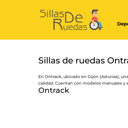
Depo
Sillas de ruedas Ontr
En Ontrack, ubicado en Gijón (Asturias), una
calidad. Cuentan con modelos manuales y el
Ontrack