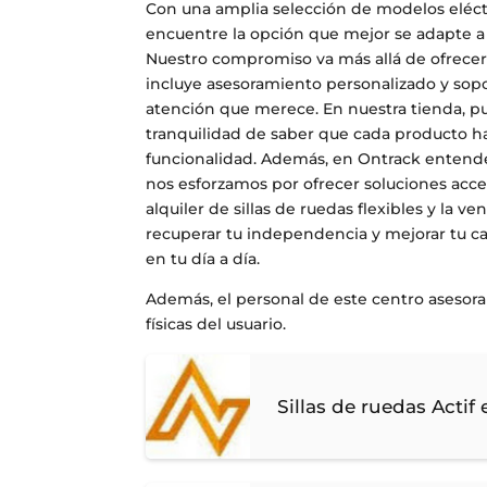
Con una amplia selección de modelos eléct
encuentre la opción que mejor se adapte a
Nuestro compromiso va más allá de ofrecer 
incluye asesoramiento personalizado y sopo
atención que merece. En nuestra tienda, pue
tranquilidad de saber que cada producto h
funcionalidad. Además, en Ontrack entende
nos esforzamos por ofrecer soluciones acce
alquiler de sillas de ruedas flexibles y la v
recuperar tu independencia y mejorar tu c
en tu día a día.
Además, el personal de este centro asesor
físicas del usuario.
Sillas de ruedas Actif