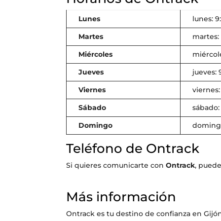
Lunes
lunes: 9
Martes
martes: 
Miércoles
miércole
Jueves
jueves: 
Viernes
viernes:
Sábado
sábado: 
Domingo
domingo
Teléfono de Ontrack
Si quieres comunicarte con
Ontrack
, pued
Más información
Ontrack es tu destino de confianza en Gijón,