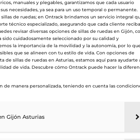
ricos, manuales y plegables, garantizamos que cada usuario
 sus necesidades, ya sea para un uso temporal o permanente.
sillas de ruedas; en Ontrack brindamos un servicio integral q
rte técnico especializado, asegurando que cada cliente reciba
des revisar diversas opciones de sillas de ruedas en Gijón, co
a sido cuidadosamente seleccionado por su calidad y
mos la importancia de la movilidad y la autonomía, por lo qu
sibles que se alineen con tu estilo de vida. Con opciones de
enta de sillas de ruedas en Asturias, estamos aquí para ayudarte 
alidad de vida. Descubre cómo Ontrack puede hacer la diferen
an de manera personalizada, teniendo en cuenta las condicion
 en Gijón Asturias