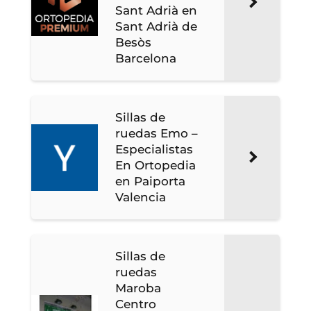
Sant Adrià en
Sant Adrià de
Besòs
Barcelona
Sillas de
ruedas Emo –
Especialistas
En Ortopedia
en Paiporta
Valencia
Sillas de
ruedas
Maroba
Centro