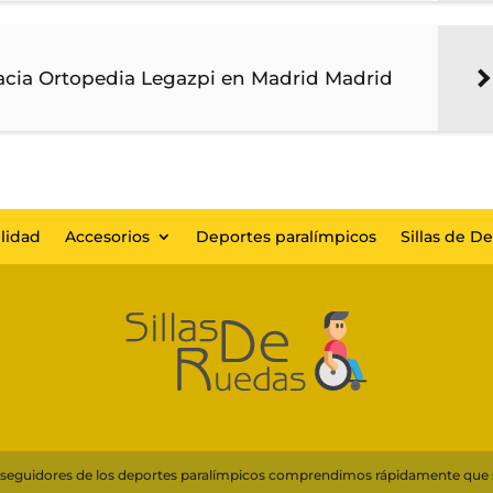
acia Ortopedia Legazpi en Madrid Madrid
lidad
Accesorios
Deportes paralímpicos
Sillas de D
s y seguidores de los deportes paralímpicos comprendimos rápidamente que