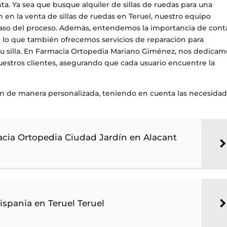
a. Ya sea que busque alquiler de sillas de ruedas para una
n en la venta de sillas de ruedas en Teruel, nuestro equipo
 paso del proceso. Además, entendemos la importancia de cont
 lo que también ofrecemos servicios de reparación para
 su silla. En Farmacia Ortopedia Mariano Giménez, nos dedicam
nuestros clientes, asegurando que cada usuario encuentre la
an de manera personalizada, teniendo en cuenta las necesida
acia Ortopedia Ciudad Jardín en Alacant
ispania en Teruel Teruel