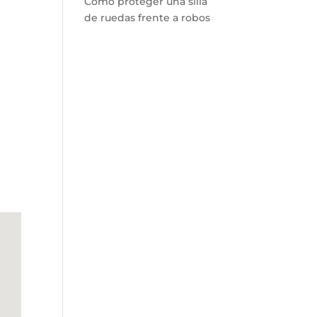
Cómo proteger una silla
de ruedas frente a robos