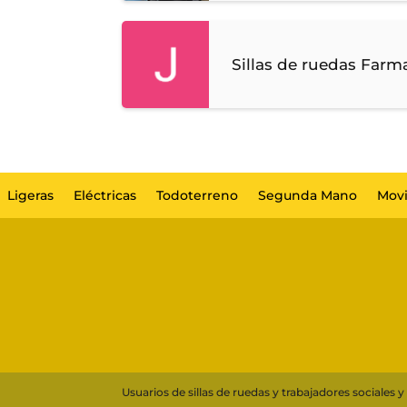
Sillas de ruedas Farm
Ligeras
Eléctricas
Todoterreno
Segunda Mano
Movi
Usuarios de sillas de ruedas y trabajadores sociale