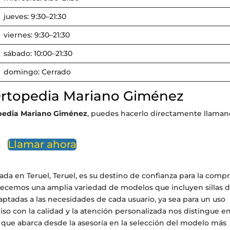
jueves: 9:30–21:30
viernes: 9:30–21:30
sábado: 10:00–21:30
domingo: Cerrado
Ortopedia Mariano Giménez
pedia Mariano Giménez
, puedes hacerlo directamente llama
Llamar ahora
a en Teruel, Teruel, es su destino de confianza para la compr
Ofrecemos una amplia variedad de modelos que incluyen sillas 
aptadas a las necesidades de cada usuario, ya sea para un uso
 con la calidad y la atención personalizada nos distingue en
l que abarca desde la asesoría en la selección del modelo más