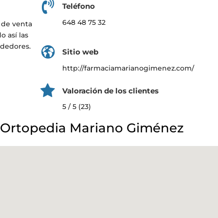
Teléfono
648 48 75 32
 de venta
o así las
ededores.
Sitio web
http://farmaciamarianogimenez.com/
Valoración de los clientes
5 / 5 (23)
 Ortopedia Mariano Giménez