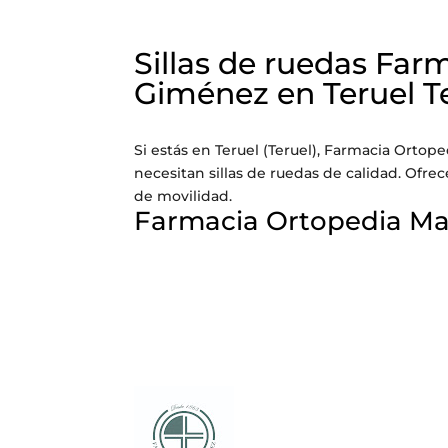
Sillas de ruedas Far
Giménez en Teruel T
Si estás en Teruel (Teruel), Farmacia Ortop
necesitan sillas de ruedas de calidad. Ofr
de movilidad.
Farmacia Ortopedia M