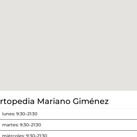
Ortopedia Mariano Giménez
lunes: 9:30–21:30
martes: 9:30–21:30
miércoles: 9:30–21:30