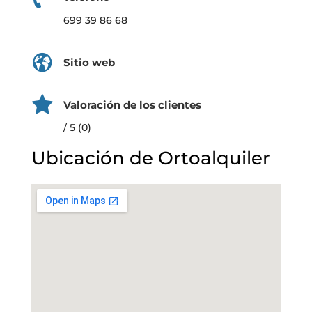
699 39 86 68
Sitio web
Valoración de los clientes
/ 5 (0)
Ubicación de Ortoalquiler