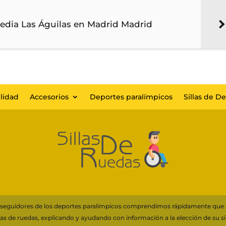
pedia Las Águilas en Madrid Madrid
lidad
Accesorios
Deportes paralímpicos
Sillas de D
s y seguidores de los deportes paralímpicos comprendimos rápidamente que
llas de ruedas, explicando y ayudando con información a la elección de su sil