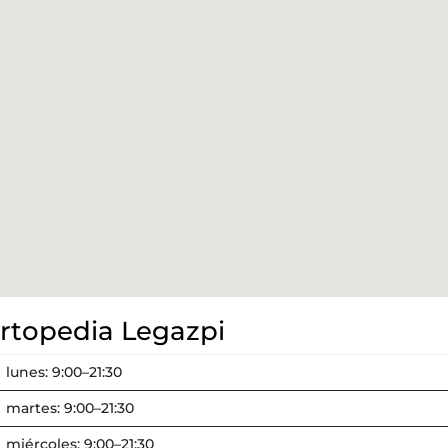
rtopedia Legazpi
lunes: 9:00–21:30
martes: 9:00–21:30
miércoles: 9:00–21:30