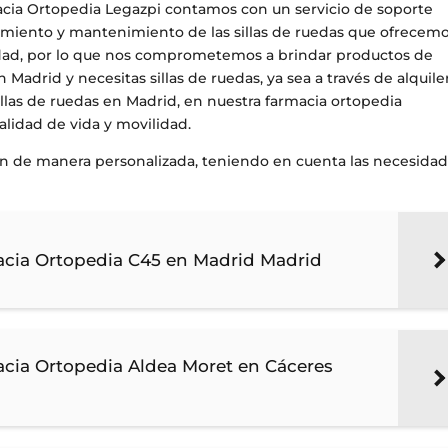
ia Ortopedia Legazpi contamos con un servicio de soporte
namiento y mantenimiento de las sillas de ruedas que ofrecemo
oridad, por lo que nos comprometemos a brindar productos de
n Madrid y necesitas sillas de ruedas, ya sea a través de alquile
sillas de ruedas en Madrid, en nuestra farmacia ortopedia
alidad de vida y movilidad.
an de manera personalizada, teniendo en cuenta las necesida
macia Ortopedia C45 en Madrid Madrid
acia Ortopedia Aldea Moret en Cáceres