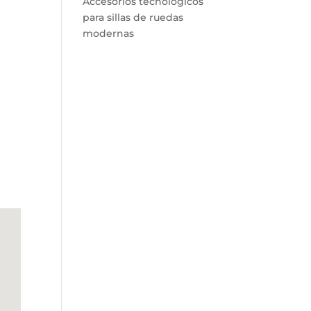
Accesorios tecnológicos
para sillas de ruedas
modernas