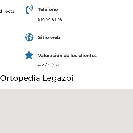
Teléfono
directa,
s
914 74 61 46
Sitio web
Valoración de los clientes
4.2 / 5 (52)
 Ortopedia Legazpi