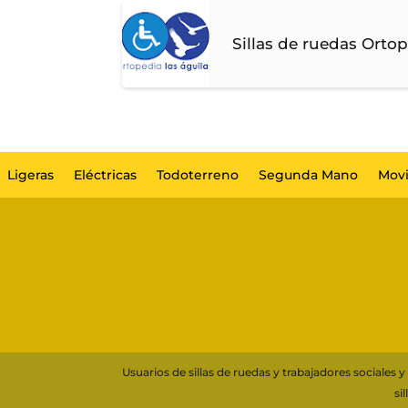
Sillas de ruedas Orto
Ligeras
Eléctricas
Todoterreno
Segunda Mano
Movi
Usuarios de sillas de ruedas y trabajadores sociale
si