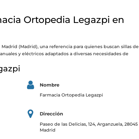
macia Ortopedia Legazpi en
Madrid (Madrid), una referencia para quienes buscan sillas de
nuales y eléctricos adaptados a diversas necesidades de
gazpi
Nombre
Farmacia Ortopedia Legazpi
Dirección
Paseo de las Delicias, 124, Arganzuela, 28045
Madrid