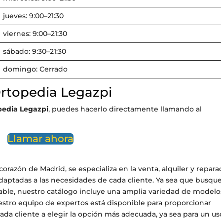
jueves: 9:00–21:30
viernes: 9:00–21:30
sábado: 9:30–21:30
domingo: Cerrado
rtopedia Legazpi
pedia Legazpi
, puedes hacerlo directamente llamando al
Llamar ahora
orazón de Madrid, se especializa en la venta, alquiler y repara
adaptadas a las necesidades de cada cliente. Ya sea que busqu
egable, nuestro catálogo incluye una amplia variedad de modelo
stro equipo de expertos está disponible para proporcionar
da cliente a elegir la opción más adecuada, ya sea para un us