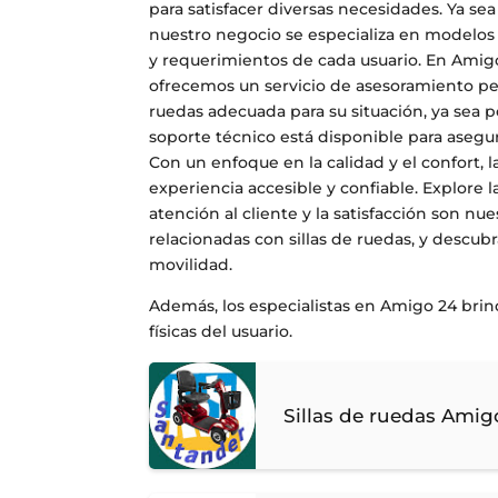
para satisfacer diversas necesidades. Ya sea
nuestro negocio se especializa en modelos 
y requerimientos de cada usuario. En Amigo
ofrecemos un servicio de asesoramiento per
ruedas adecuada para su situación, ya sea
soporte técnico está disponible para aseg
Con un enfoque en la calidad y el confort, 
experiencia accesible y confiable. Explore 
atención al cliente y la satisfacción son nu
relacionadas con sillas de ruedas, y descu
movilidad.
Además, los especialistas en Amigo 24 bri
físicas del usuario.
Sillas de ruedas Ami