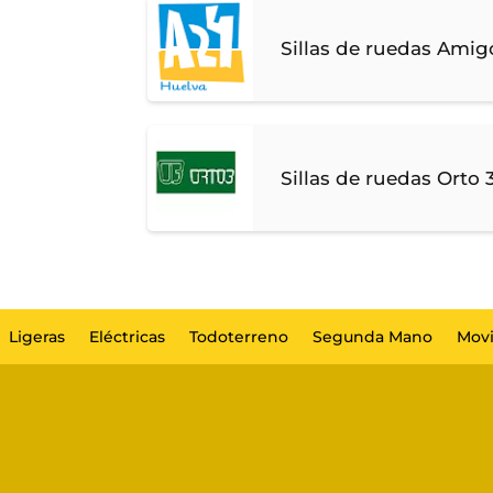
Sillas de ruedas Ami
Sillas de ruedas Orto
Ligeras
Eléctricas
Todoterreno
Segunda Mano
Movi