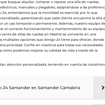
 que busque alquilar, comprar o reparar una silla de ruedas,
eléctricos, manuales y plegables, adaptándose a las preferenc
 24, entendemos que la movilidad es esencial, por lo que
sonalizado, garantizando que cada cliente encuentre la silla 
 por un uso temporal o permanente. Además, nuestro equipo d
urar el correcto funcionamiento y mantenimiento de su equipo
la venta de sillas de ruedas en Madrid se convierte en una
las múltiples opciones que Amigo 24 tiene para ofrecer, donde 
estra prioridad. Confíe en nosotros para todas sus necesidades
bra cómo podemos mejorar su calidad de vida a través de la
ndan atención personalizada, teniendo en cuenta las condicio
go 24 Santander en Santander Cantabria