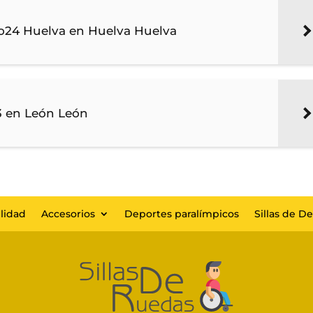
go24 Huelva en Huelva Huelva
 3 en León León
lidad
Accesorios
Deportes paralímpicos
Sillas de D