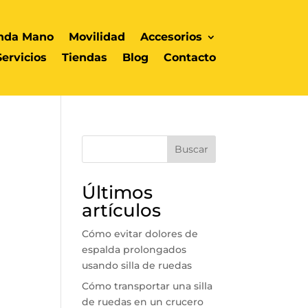
nda Mano
Movilidad
Accesorios
Servicios
Tiendas
Blog
Contacto
Buscar
Últimos
artículos
Cómo evitar dolores de
espalda prolongados
usando silla de ruedas
Cómo transportar una silla
de ruedas en un crucero