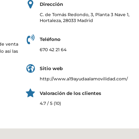
Dirección
C. de Tomás Redondo, 3, Planta 3 Nave 1,
Hortaleza, 28033 Madrid
Teléfono
de venta
670 42 21 64
o así las
Sitio web
http://www.a19ayudaalamovilidad.com/
Valoración de los clientes
4.7 / 5 (10)