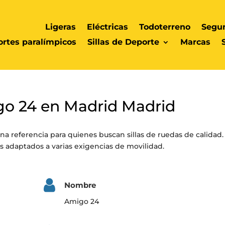
Ligeras
Eléctricas
Todoterreno
Segu
rtes paralímpicos
Sillas de Deporte
Marcas
igo 24 en Madrid Madrid
na referencia para quienes buscan sillas de ruedas de calidad.
 adaptados a varias exigencias de movilidad.
Nombre
Amigo 24