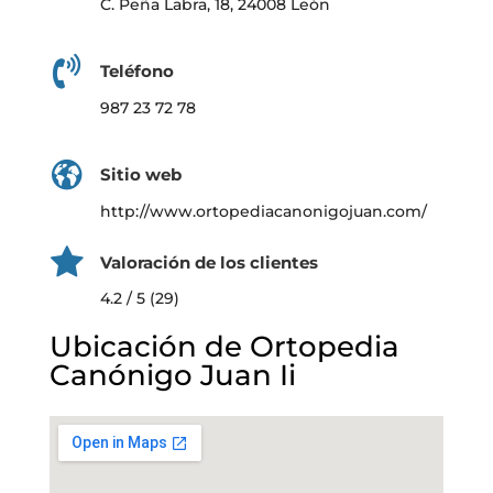
C. Peña Labra, 18, 24008 León
Teléfono
987 23 72 78
Sitio web
http://www.ortopediacanonigojuan.com/
Valoración de los clientes
4.2 / 5 (29)
Ubicación de Ortopedia
Canónigo Juan Ii