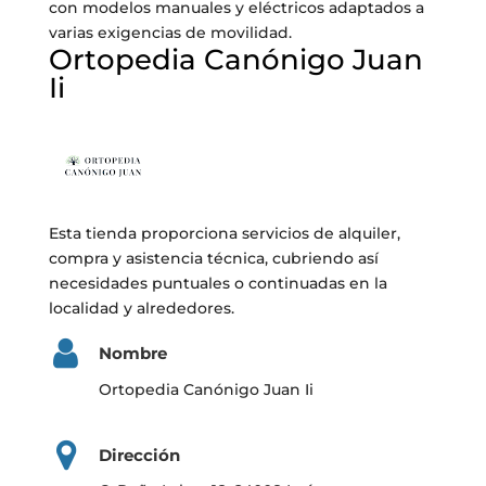
con modelos manuales y eléctricos adaptados a
varias exigencias de movilidad.
Ortopedia Canónigo Juan
Ii
Esta tienda proporciona servicios de alquiler,
compra y asistencia técnica, cubriendo así
necesidades puntuales o continuadas en la
localidad y alrededores.
Nombre
Ortopedia Canónigo Juan Ii
Dirección