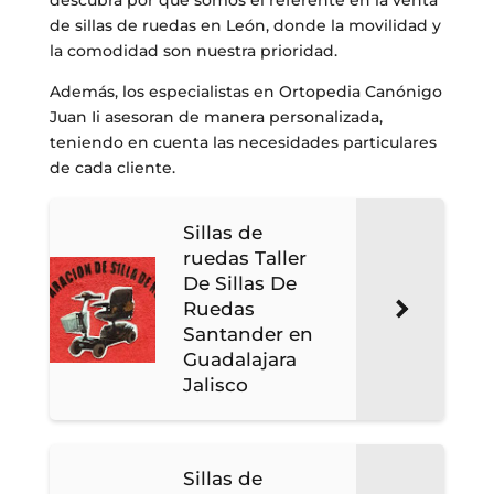
descubra por qué somos el referente en la venta
de sillas de ruedas en León, donde la movilidad y
la comodidad son nuestra prioridad.
Además, los especialistas en Ortopedia Canónigo
Juan Ii asesoran de manera personalizada,
teniendo en cuenta las necesidades particulares
de cada cliente.
Sillas de
ruedas Taller
De Sillas De
Ruedas
Santander en
Guadalajara
Jalisco
Sillas de