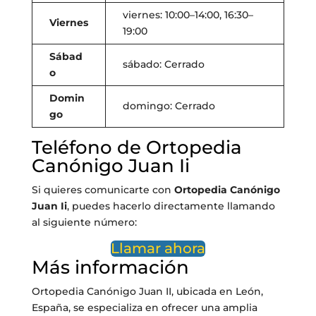
viernes: 10:00–14:00, 16:30–
Viernes
19:00
Sábad
sábado: Cerrado
o
Domin
domingo: Cerrado
go
Teléfono de Ortopedia
Canónigo Juan Ii
Si quieres comunicarte con
Ortopedia Canónigo
Juan Ii
, puedes hacerlo directamente llamando
al siguiente número:
Llamar ahora
Más información
Ortopedia Canónigo Juan II, ubicada en León,
España, se especializa en ofrecer una amplia