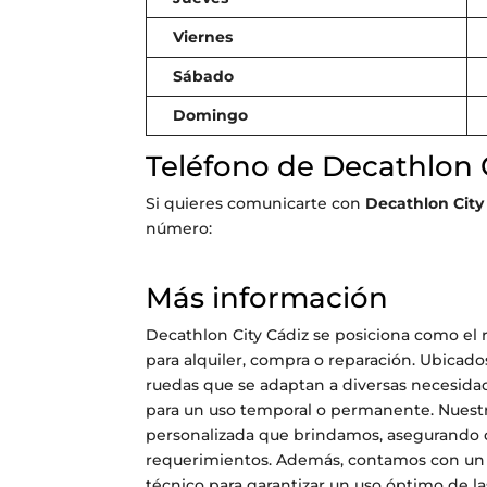
Viernes
Sábado
Domingo
Teléfono de Decathlon 
Si quieres comunicarte con
Decathlon City
número:
Más información
Decathlon City Cádiz se posiciona como el r
para alquiler, compra o reparación. Ubicad
ruedas que se adaptan a diversas necesidad
para un uso temporal o permanente. Nuestro
personalizada que brindamos, asegurando q
requerimientos. Además, contamos con un 
técnico para garantizar un uso óptimo de la