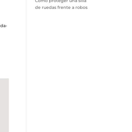
Cómo proteger una silla
de ruedas frente a robos
nda-