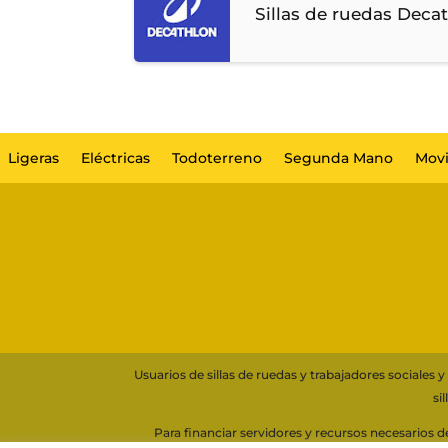
Sillas de ruedas Dec
Ligeras
Eléctricas
Todoterreno
Segunda Mano
Movi
Usuarios de sillas de ruedas y trabajadores sociale
si
Para financiar servidores y recursos necesarios