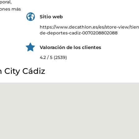
poral,
ciones más
Sitio web
https://www.decathlon.es/es/store-view/tie
de-deportes-cadiz-0070208802088
Valoración de los clientes
4.2 / 5 (2539)
 City Cádiz