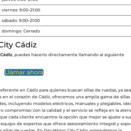
viernes: 9:00–21:00
sábado: 9:00–21:00
domingo: Cerrado
City Cádiz
 Cádiz
, puedes hacerlo directamente llamando al siguiente
Llamar ahora
eferente en Cádiz para quienes buscan sillas de ruedas, ya se
os en el corazón de Cádiz, ofrecemos una amplia gama de sillas
es, incluyendo modelos eléctricos, manuales y plegables, ide
 compromiso con la calidad y el servicio se refleja en la aten
ue cada cliente encuentre la opción que mejor se ajuste a su
equipo de expertos que ofrece asesoramiento integral y sopo
s sillas de ruedas. En Decathlon City Cádiz, entendemos la