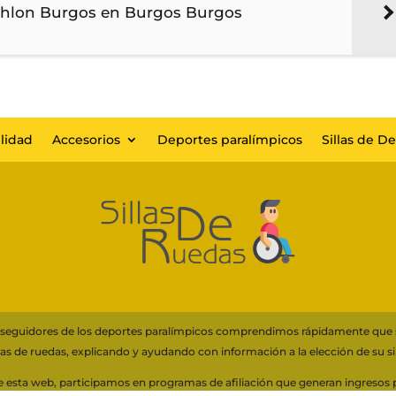
athlon Burgos en Burgos Burgos
lidad
Accesorios
Deportes paralímpicos
Sillas de D
s y seguidores de los deportes paralímpicos comprendimos rápidamente que
llas de ruedas, explicando y ayudando con información a la elección de su sil
 de esta web, participamos en programas de afiliación que generan ingreso