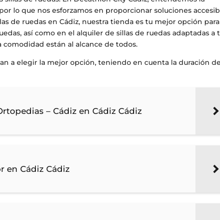
, por lo que nos esforzamos en proporcionar soluciones accesib
illas de ruedas en Cádiz, nuestra tienda es tu mejor opción par
ruedas, así como en el alquiler de sillas de ruedas adaptadas a 
la comodidad están al alcance de todos.
an a elegir la mejor opción, teniendo en cuenta la duración de
 Ortopedias – Cádiz en Cádiz Cádiz
or en Cádiz Cádiz