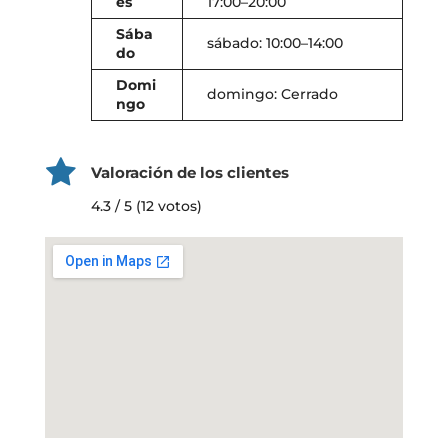
es
17:00–20:00
Sába
sábado: 10:00–14:00
do
Domi
domingo: Cerrado
ngo
Valoración de los clientes
4.3 / 5 (12 votos)