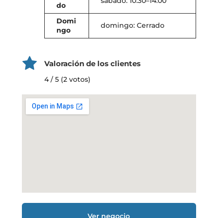
sábado: 10:30–14:00
do
Domi
domingo: Cerrado
ngo
Valoración de los clientes
4 / 5 (2 votos)
Ver negocio