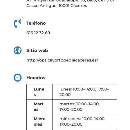
Av. Virgen de Guadalupe, 35, bajo, Centro-
Casco Antiguo, 10001 Cáceres
Teléfono
616 12 32 69
Sitio web
http://opticayortopediacaceres.es/
Horarios
Lune
lunes: 10:00–14:00, 17:00–
s
20:00
Mart
martes: 10:00–14:00,
es
17:00–20:00
Miérc
miércoles: 10:00–14:00,
oles
17:00–20:00