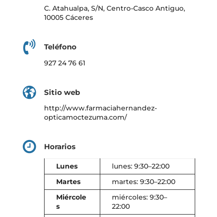
C. Atahualpa, S/N, Centro-Casco Antiguo,
10005 Cáceres
Teléfono
927 24 76 61
Sitio web
http://www.farmaciahernandez-
opticamoctezuma.com/
Horarios
Lunes
lunes: 9:30–22:00
Martes
martes: 9:30–22:00
Miércole
miércoles: 9:30–
s
22:00