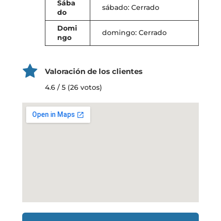
Sába
sábado: Cerrado
do
Domi
domingo: Cerrado
ngo
Valoración de los clientes
4.6 / 5 (26 votos)