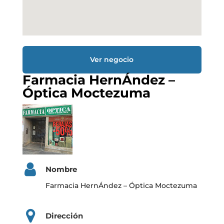
Ver negocio
Farmacia HernÁndez –
Óptica Moctezuma
Nombre
Farmacia HernÁndez – Óptica Moctezuma
Dirección