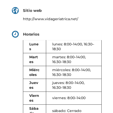
Sitio web
http://www.vidageriatrica.net/
Horarios
Lune
lunes: 8:00–14:00, 16:30–
s
18:30
Mart
martes: 8:00–14:00,
es
16:30–18:30
Miérc
miércoles: 8:00–14:00,
oles
16:30–18:30
Juev
jueves: 8:00–14:00,
es
16:30–18:30
Viern
viernes: 8:00–14:00
es
Sába
sábado: Cerrado