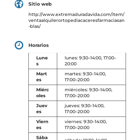
Sitio web
http://www.extremaduradavida.com/item/
ventaalquilerortopediacaceresfarmaciasan
-blas/
Horarios
Lune
lunes: 9:30–14:00, 17:00–
s
20:00
Mart
martes: 9:30–14:00,
es
17:00–20:00
Miérc
miércoles: 9:30–14:00,
oles
17:00–20:00
Juev
jueves: 9:30–14:00,
es
17:00–20:00
Viern
viernes: 9:30–14:00,
es
17:00–20:00
Sába