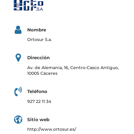
Nombre
Ortosur S.a.
Dirección
Av. de Alemania, 16, Centro-Casco Antiguo,
10005 Cáceres
Teléfono
927 22 11 34
Sitio web
http://www.ortosur.es/