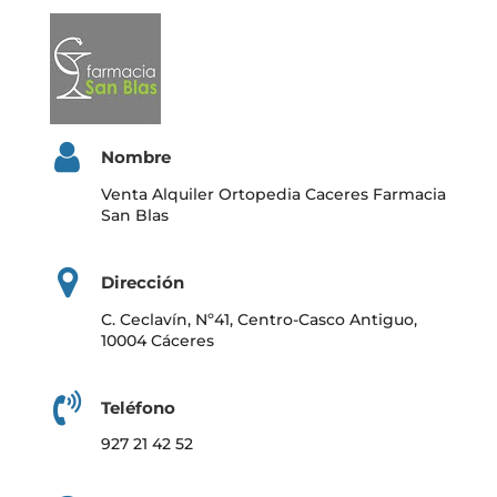
Nombre
Venta Alquiler Ortopedia Caceres Farmacia
San Blas
Dirección
C. Ceclavín, Nº41, Centro-Casco Antiguo,
10004 Cáceres
Teléfono
927 21 42 52