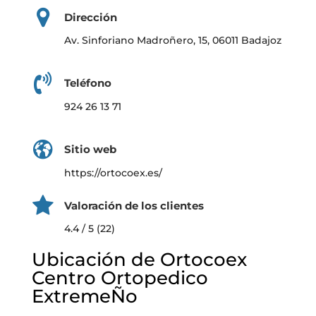
Dirección
Av. Sinforiano Madroñero, 15, 06011 Badajoz
Teléfono
924 26 13 71
Sitio web
https://ortocoex.es/
Valoración de los clientes
4.4 / 5 (22)
Ubicación de Ortocoex
Centro Ortopedico
ExtremeÑo