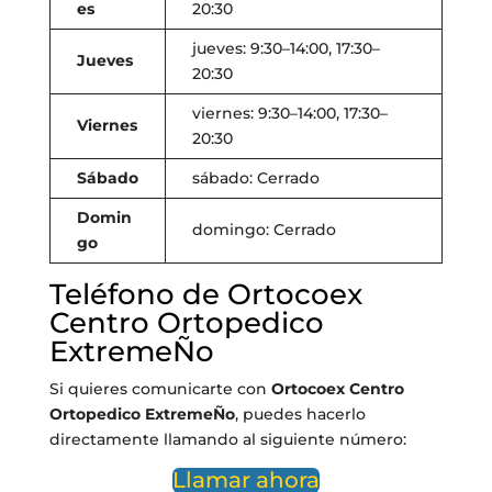
es
20:30
jueves: 9:30–14:00, 17:30–
Jueves
20:30
viernes: 9:30–14:00, 17:30–
Viernes
20:30
Sábado
sábado: Cerrado
Domin
domingo: Cerrado
go
Teléfono de Ortocoex
Centro Ortopedico
ExtremeÑo
Si quieres comunicarte con
Ortocoex Centro
Ortopedico ExtremeÑo
, puedes hacerlo
directamente llamando al siguiente número:
Llamar ahora